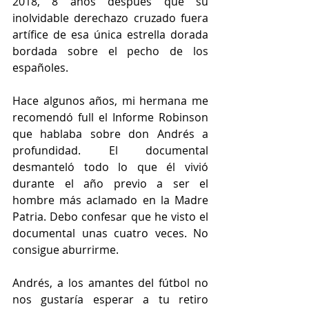
2018, 8 años después que su 
inolvidable derechazo cruzado fuera 
artífice de esa única estrella dorada 
bordada sobre el pecho de los 
españoles. 
Hace algunos años, mi hermana me 
recomendó full el Informe Robinson 
que hablaba sobre don Andrés a 
profundidad. El documental 
desmanteló todo lo que él vivió 
durante el año previo a ser el 
hombre más aclamado en la Madre 
Patria. Debo confesar que he visto el 
documental unas cuatro veces. No 
consigue aburrirme. 
Andrés, a los amantes del fútbol no 
nos gustaría esperar a tu retiro 