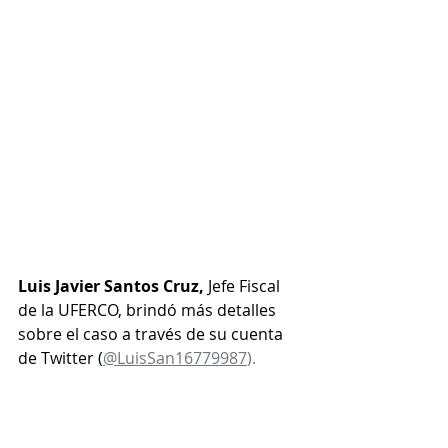
Luis Javier Santos Cruz,
 Jefe Fiscal 
de la UFERCO, brindó más detalles 
sobre el caso a través de su cuenta 
de Twitter (
@LuisSan16779987
). 