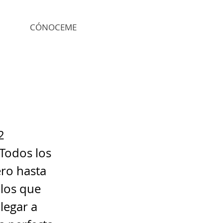
CÓNOCEME
2
 Todos los
ero hasta
 los que
legar a