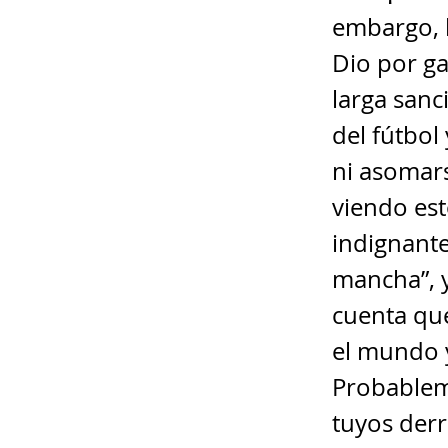
embargo, 
Dio por ga
larga sanc
del fútbol
ni asomar
viendo est
indignante
mancha”, y
cuenta que
el mundo 
Probableme
tuyos derr