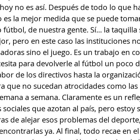
, hoy no es así. Después de todo lo que h
o es la mejor medida que se puede toma
fútbol, de nuestra gente. Sí... la taquill
jor, pero en este caso las instituciones 
nadoras sino el juego. Es un trabajo en c
esita para devolverle al fútbol un poco d
abor de los directivos hasta la organizació
ra que no sucedan atrocidades como las
emana a semana. Claramente es un reflej
sociales que azotan al país, pero estoy
s de alejar esos problemas del deporte,
encontrarlas ya. Al final, todo recae en e