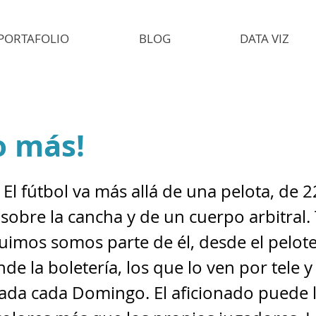
PORTAFOLIO
BLOG
DATA VIZ
o más!
 El fútbol va más allá de una pelota, de 2
sobre la cancha y de un cuerpo arbitral.
uimos somos parte de él, desde el pelot
nde la boletería, los que lo ven por tele y
rada cada Domingo. El aficionado puede l