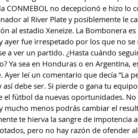
la CONMEBOL no decepcionó e hizo lo co
nador al River Plate y posiblemente le c
ión al estadio Xeneize. La Bombonera es
 y ayer fue irrespetado por los que no s
se a ver un partido. ¿Hasta cuándo segu
o? Ya sea en Honduras o en Argentina, e
. Ayer leí un comentario que decía “La p
 así debe ser. Si pierde o gana tu equipo
 el fútbol da nuevas oportunidades. No
y mucho menos podrás cambiar el resul
nte te hierva la sangre de impotencia al
otados, pero no hay razón de ofender al 