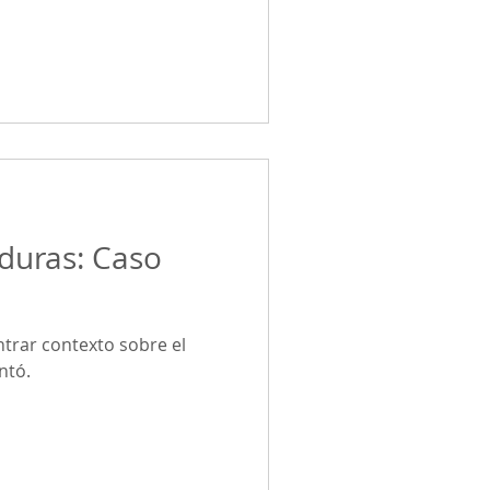
duras: Caso
trar contexto sobre el
ntó.