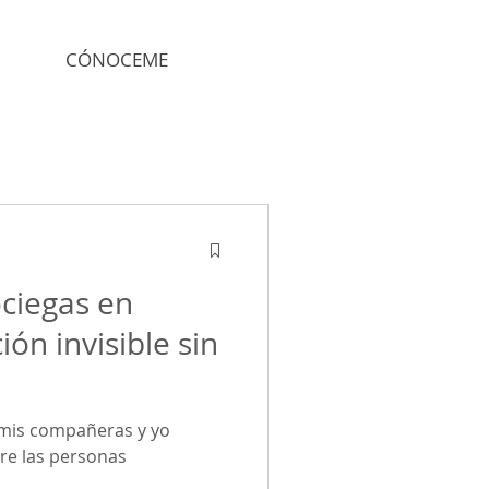
CÓNOCEME
ciegas en
ón invisible sin
 mis compañeras y yo
re las personas