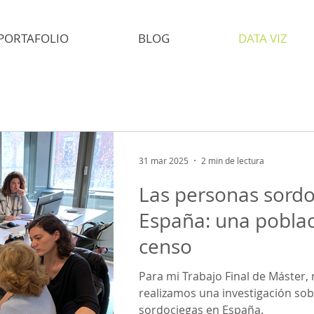
PORTAFOLIO
BLOG
DATA VIZ
31 mar 2025
2 min de lectura
Las personas sordo
España: una poblaci
censo
Para mi Trabajo Final de Máster,
realizamos una investigación sob
sordociegas en España.