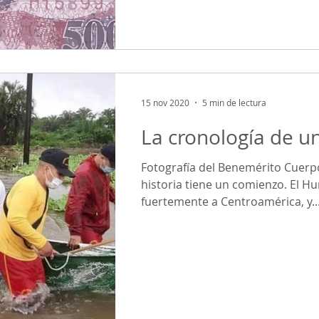
15 nov 2020
5 min de lectura
La cronología de u
Fotografía del Benemérito Cuer
historia tiene un comienzo. El H
fuertemente a Centroamérica, y..