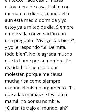
en texto. Hace casi 7 meses
estoy fuera de casa. Hablo con
mi mamá a diario, cuando ella
aún está medio dormida y yo
estoy ya a mitad de día. Siempre
empieza la conversación con
una pregunta. “Vivi, ¿estás bien?”,
y yo le respondo “Sí, Delmita,
todo bien”. No le agrada mucho
que la llame por su nombre. En
realidad lo hago solo por
molestar, porque me causa
mucha risa como siempre
expone el mismo argumento. “Es
que a las mamás se les llama
mamá, no por su nombre.
¿Quién te trajo al mundo, ah?”