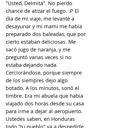
"Usted, Delmita". No pierdo
chance de atizar el fuego. :P El
día de mi viaje, me levanté a
desayunar y mi mami me había
preparado dos baleadas, que por
cierto estaban deliciosas. Me
sacó jugo de naranja, y me
preguntó varias veces si no
estaba dejando nada.
Cerciorándose, porque siempre
de los siempres dejo algo
botado. A los minutos, sonó el
timbre. Era mi abuela que había
viajado dos horas desde su casa
para irme a dejar al aeropuerto.
Ustedes saben, en Honduras
todo "tu pueblo" va a despedirte