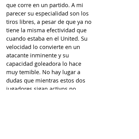
que corre en un partido. A mi
parecer su especialidad son los
tiros libres, a pesar de que ya no
tiene la misma efectividad que
cuando estaba en el United. Su
velocidad lo convierte en un
atacante inminente y su
capacidad goleadora lo hace
muy temible. No hay lugar a
dudas que mientras estos dos
jugadores sigan activos no
cesaran las comparaciones entre
ellos. Esta claro que hay otros
grandísimos jugadores como
Iniesta, Pirlo o Xavi, pero por
alguna razón se creo esta