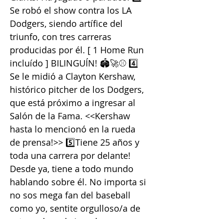
Se robó el show contra los LA
Dodgers, siendo artífice del
triunfo, con tres carreras
producidas por él. [ 1 Home Run
incluído ] BILINGUÍN! 🏟🚀⚾️ 4️⃣
Se le midió a Clayton Kershaw,
histórico pitcher de los Dodgers,
que está próximo a ingresar al
Salón de la Fama. <<Kershaw
hasta lo mencionó en la rueda
de prensa!>> 5️⃣Tiene 25 años y
toda una carrera por delante!
Desde ya, tiene a todo mundo
hablando sobre él. No importa si
no sos mega fan del baseball
como yo, sentite orgulloso/a de