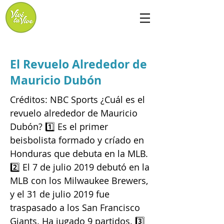
El Revuelo Alrededor de
Mauricio Dubón
Créditos: NBC Sports ¿Cuál es el
revuelo alrededor de Mauricio
Dubón? 1️⃣ Es el primer
beisbolista formado y críado en
Honduras que debuta en la MLB.
2️⃣ El 7 de julio 2019 debutó en la
MLB con los Milwaukee Brewers,
y el 31 de julio 2019 fue
traspasado a los San Francisco
Giants. Ha jugado 9 partidos. 3️⃣