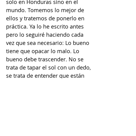
solo en Honduras sino en el
mundo. Tomemos lo mejor de
ellos y tratemos de ponerlo en
práctica. Ya lo he escrito antes
pero lo seguiré haciendo cada
vez que sea necesario: Lo bueno
tiene que opacar lo malo. Lo
bueno debe trascender. No se
trata de tapar el sol con un dedo,
se trata de entender que están
pasando muchas cosas buenas
en el país, y es momento que
también se compartan. Muchas
veces emitimos juicios con una
venda en los ojos, sin leer o
informarnos más, o
simplemente opinamos sin