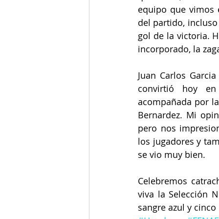
equipo que vimos e
del partido, incluso
gol de la victoria.
incorporado, la zag
Juan Carlos Garcia
convirtió hoy en
acompañada por la 
Bernardez. Mi opin
pero nos impresio
los jugadores y tam
se vio muy bien. 
Celebremos catracho
viva la Selección 
sangre azul y cinco 