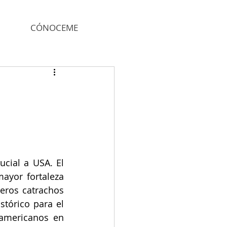
CÓNOCEME
cial a USA. El 
ayor fortaleza 
eros catrachos 
tórico para el 
americanos en 