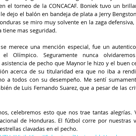
n el torneo de la CONCACAF. Boniek tuvo un brillan
 le dejo el balón en bandeja de plata a Jerry Bengston
 Honduras se miro muy solvente en la zaga defensiva,
a tiene mas seguridad. 
 se merece una mención especial, fue un autentico 
 el Olímpico. Seguramente nunca olvidaremos 
asistencia de pecho que Maynor le hizo y el buen c
ión acerca de su titularidad era que no iba a rendi
no a todos con su desempeño. Me sentí sumamente 
bién de Luis Fernando Suarez, que a pesar de las criti
s, celebremos esto que nos trae tantas alegrías. Vi
Nacional de Honduras. El fútbol corre por nuestras 
estrellas clavadas en el pecho. 