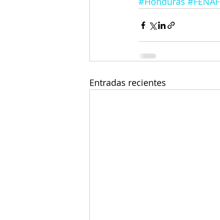
#Honduras
#FENA
Entradas recientes