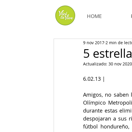
HOME
9 nov 2017
2 min de lect
5 estrell
Actualizado:
30 nov 2020
6.02.13 | 
Amigos, no saben la
Olímpico Metropoli
durante estas elimi
despojaran a sus ri
fútbol hondureño,