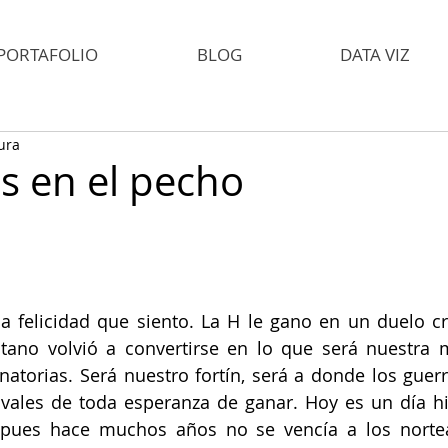
PORTAFOLIO
BLOG
DATA VIZ
ura
as en el pecho
 felicidad que siento. La H le gano en un duelo cru
tano volvió a convertirse en lo que será nuestra m
natorias. Será nuestro fortín, será a donde los guerr
vales de toda esperanza de ganar. Hoy es un día his
 pues hace muchos años no se vencía a los norte