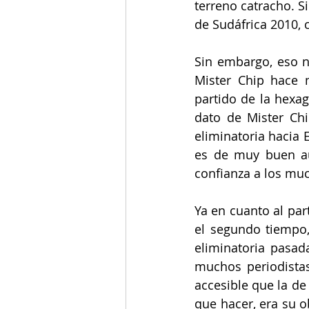
terreno catracho. S
de Sudáfrica 2010, 
Sin embargo, eso n
Mister Chip hace 
partido de la hexa
dato de Mister Chi
eliminatoria hacia 
es de muy buen au
confianza a los mu
Ya en cuanto al par
el segundo tiempo
eliminatoria pasad
muchos periodista
accesible que la de 
que hacer, era su o