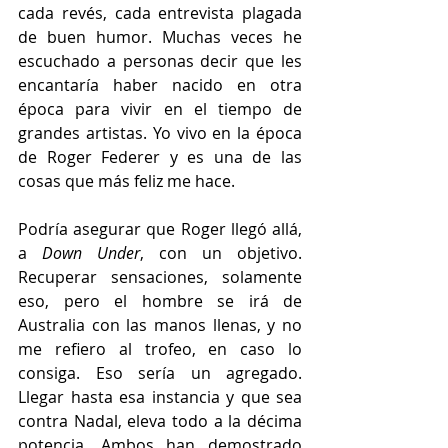
cada revés, cada entrevista plagada 
de buen humor. Muchas veces he 
escuchado a personas decir que les 
encantaría haber nacido en otra 
época para vivir en el tiempo de 
grandes artistas. Yo vivo en la época 
de Roger Federer y es una de las 
cosas que más feliz me hace.
Podría asegurar que Roger llegó allá, 
a
 Down Under
, con un objetivo. 
Recuperar sensaciones, solamente 
eso, pero el hombre se irá de 
Australia con las manos llenas, y no 
me refiero al trofeo, en caso lo 
consiga. Eso sería un agregado. 
Llegar hasta esa instancia y que sea 
contra Nadal, eleva todo a la décima 
potencia. Ambos han demostrado 