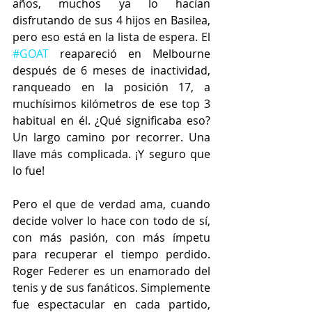
años, muchos ya lo hacían 
disfrutando de sus 4 hijos en Basilea, 
pero eso está en la lista de espera. El 
#GOAT
 reapareció en Melbourne 
después de 6 meses de inactividad, 
ranqueado en la posición 17, a 
muchísimos kilómetros de ese top 3 
habitual en él. ¿Qué significaba eso? 
Un largo camino por recorrer. Una 
llave más complicada. ¡Y seguro que 
lo fue!
Pero el que de verdad ama, cuando 
decide volver lo hace con todo de sí, 
con más pasión, con más ímpetu 
para recuperar el tiempo perdido. 
Roger Federer es un enamorado del 
tenis y de sus fanáticos. Simplemente 
fue espectacular en cada partido, 