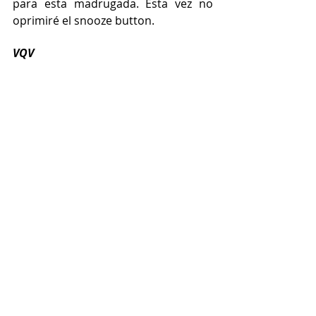
para esta madrugada. Esta vez no 
oprimiré el snooze button. 
VQV