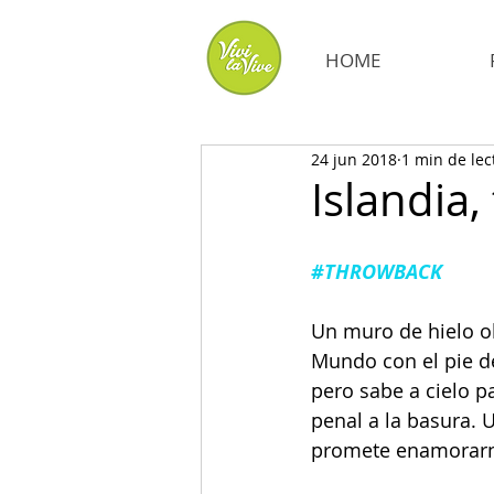
HOME
24 jun 2018
1 min de lec
Islandia,
#THROWBACK
Un muro de hielo ob
Mundo con el pie d
pero sabe a cielo pa
penal a la basura. 
promete enamorarno