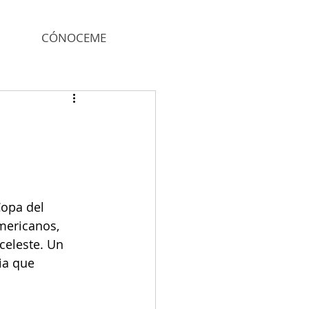
CÓNOCEME
opa del 
mericanos, 
celeste. Un 
ia que 