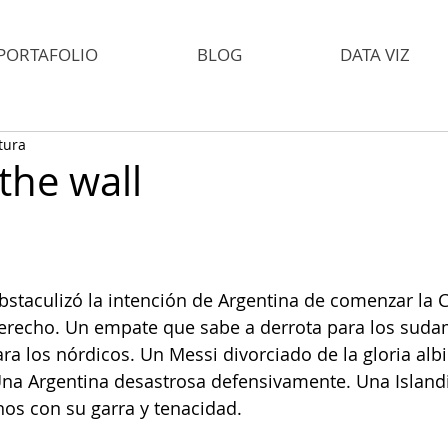
PORTAFOLIO
BLOG
DATA VIZ
tura
 the wall
staculizó la intención de Argentina de comenzar la C
erecho. Un empate que sabe a derrota para los suda
ra los nórdicos. Un Messi divorciado de la gloria albi
Una Argentina desastrosa defensivamente. Una Island
s con su garra y tenacidad. 