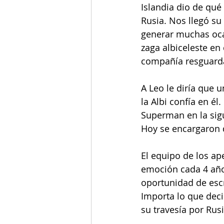
Islandia dio de qué 
Rusia. Nos llegó su
generar muchas ocas
zaga albiceleste en
compañía resguarda
A Leo le diría que 
la Albi confía en él
Superman en la sigu
Hoy se encargaron 
El equipo de los ap
emoción cada 4 años
oportunidad de escri
Importa lo que deci
su travesía por Rus