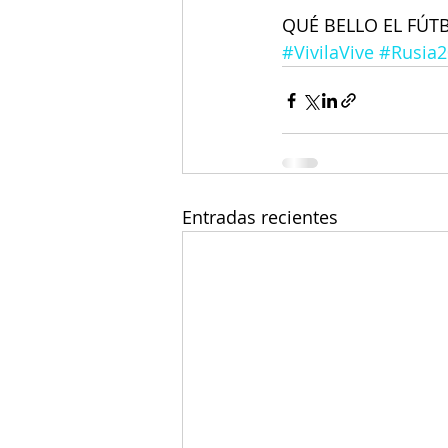
QUÉ BELLO EL FÚT
#VivilaVive
#Rusia2
Entradas recientes