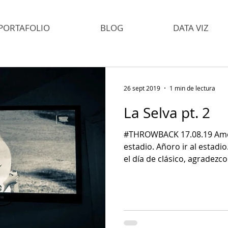
PORTAFOLIO
BLOG
DATA VIZ
26 sept 2019
1 min de lectura
La Selva pt. 2
#THROWBACK 17.08.19 Amo ir
estadio. Añoro ir al estadio. Siempre. 
el día de clásico, agradezco.