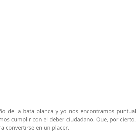
ño de la bata blanca y yo nos encontramos puntua
s cumplir con el deber ciudadano. Que, por cierto, 
ra convertirse en un placer.