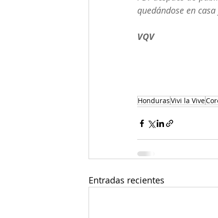
quedándose en casa y 
VQV
Honduras
Vivi la Vive
Cor
Entradas recientes