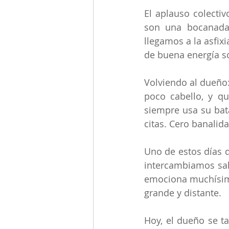
El aplauso colectiv
son una bocanada 
llegamos a la asfix
de buena energía s
Volviendo al dueño: 
poco cabello, y q
siempre usa su bata
citas. Cero banalida
Uno de estos días 
intercambiamos sal
emociona muchísimo 
grande y distante.
Hoy, el dueño se t