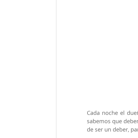
Cada noche el due
sabemos que debemo
de ser un deber, pa