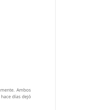
lmente. Ambos 
hace días dejó 