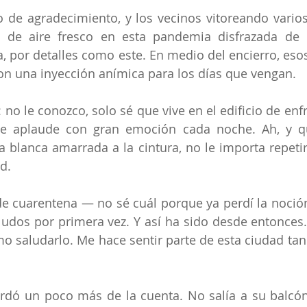
o de agradecimiento, y los vecinos vitoreando varios 
de aire fresco en esta pandemia disfrazada de 
ia, por detalles como este. En medio del encierro, eso
on una inyección anímica para los días que vengan.
no le conozco, solo sé que vive en el edificio de enfr
ue aplaude con gran emoción cada noche. Ah, y qu
 blanca amarrada a la cintura, no le importa repetir o
d.
de cuarentena — no sé cuál porque ya perdí la noció
udos por primera vez. Y así ha sido desde entonces.
saludarlo. Me hace sentir parte de esta ciudad tan l
ardó un poco más de la cuenta. No salía a su balcón