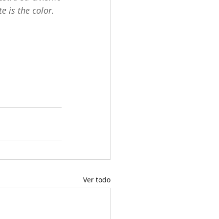
 is the color. 
Ver todo