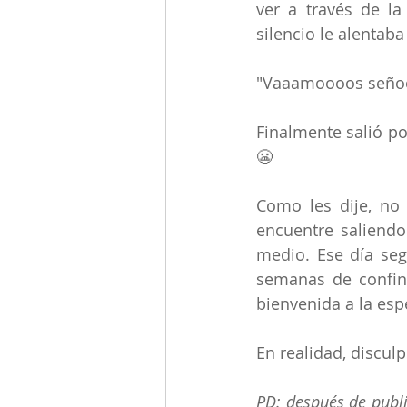
ver a través de la
silencio le alentaba 
"Vaaamoooos señooor
Finalmente salió po
😬
Como les dije, no
encuentre saliendo
medio. Ese día se
semanas de confina
bienvenida a la esp
En realidad, disculp
PD: después de publi