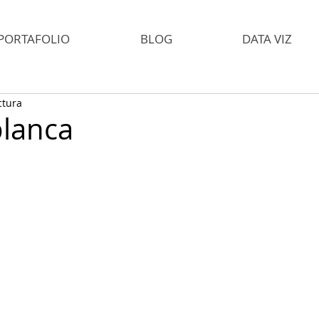
PORTAFOLIO
BLOG
DATA VIZ
ctura
blanca