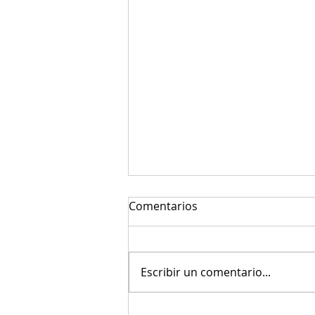
Comentarios
Escribir un comentario...
A mi abuelita Amanda