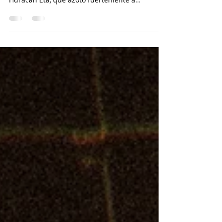
La cronología de una tragedia
Fotografía del Benemérito Cuerpo de
Bomberos. Toda historia tiene un comienzo. El
Huracán Eta, que azotó fuertemente a
Centroamérica, y...