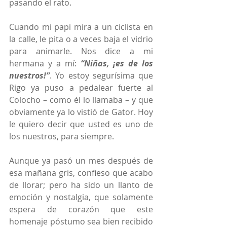
pasando el rato.
Cuando mi papi mira a un ciclista en 
la calle, le pita o a veces baja el vidrio 
para animarle. Nos dice a mi 
hermana y a mí: 
“Niñas, ¡es de los 
nuestros!”
. Yo estoy segurísima que 
Rigo ya puso a pedalear fuerte al 
Colocho – como él lo llamaba – y que 
obviamente ya lo vistió de Gator. Hoy 
le quiero decir que usted es uno de 
los nuestros, para siempre.
Aunque ya pasó un mes después de 
esa mañana gris, confieso que acabo 
de llorar; pero ha sido un llanto de 
emoción y nostalgia, que solamente 
espera de corazón que este 
homenaje póstumo sea bien recibido 