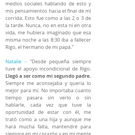
medios sociales hablando de esto y 
mis pensamientos hacia el final de mi 
corrida. Esto fue como a las 2 o 3 de 
la tarde. Nunca, no en esta ni en otra 
vida, me hubiera imaginado que esa 
misma noche a las 8:30 iba a fallecer 
Rigo, el hermano de mi papá."
Natalie – 
"Desde pequeña siempre 
tuve el apoyo incondicional de Rigo. 
Llegó a ser como mi segundo padre.
Siempre me aconsejaba y quería lo 
mejor para mí. No importaba cuanto 
tiempo pasara sin verlo o sin 
hablarle, cada vez que tuve la 
oportunidad de estar con él, me 
trató como a una hija y aunque me 
hará mucha falta, mantendré para 
siempre en mi corazón y en mi mente 