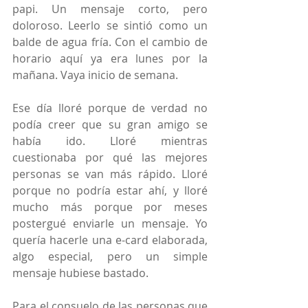
papi. Un mensaje corto, pero 
doloroso. Leerlo se sintió como un 
balde de agua fría. Con el cambio de 
horario aquí ya era lunes por la 
mañana. Vaya inicio de semana.
Ese día lloré porque de verdad no 
podía creer que su gran amigo se 
había ido. Lloré mientras 
cuestionaba por qué las mejores 
personas se van más rápido. Lloré 
porque no podría estar ahí, y lloré 
mucho más porque por meses 
postergué enviarle un mensaje. Yo 
quería hacerle una e-card elaborada, 
algo especial, pero un simple 
mensaje hubiese bastado.
Para el consuelo de las personas que 