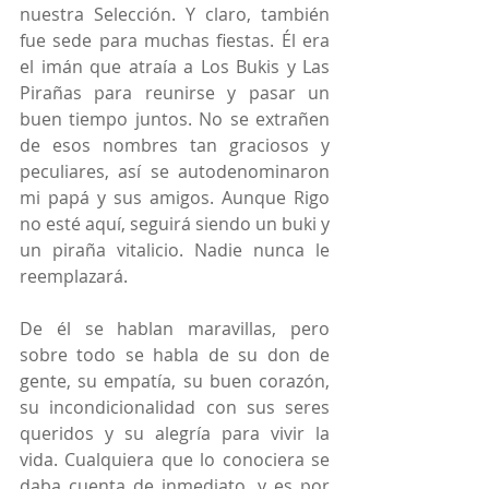
nuestra Selección. Y claro, también 
fue sede para muchas fiestas. Él era 
el imán que atraía a Los Bukis y Las 
Pirañas para reunirse y pasar un 
buen tiempo juntos. No se extrañen 
de esos nombres tan graciosos y 
peculiares, así se autodenominaron 
mi papá y sus amigos. Aunque Rigo 
no esté aquí, seguirá siendo un buki y 
un piraña vitalicio. Nadie nunca le 
reemplazará.
De él se hablan maravillas, pero 
sobre todo se habla de su don de 
gente, su empatía, su buen corazón, 
su incondicionalidad con sus seres 
queridos y su alegría para vivir la 
vida. Cualquiera que lo conociera se 
daba cuenta de inmediato, y es por 