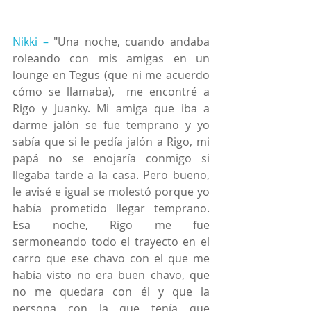
Nikki –
 "Una noche, cuando andaba 
roleando con mis amigas en un 
lounge en Tegus (que ni me acuerdo 
cómo se llamaba),  me encontré a 
Rigo y Juanky. Mi amiga que iba a 
darme jalón se fue temprano y yo 
sabía que si le pedía jalón a Rigo, mi 
papá no se enojaría conmigo si 
llegaba tarde a la casa. Pero bueno, 
le avisé e igual se molestó porque yo 
había prometido llegar temprano. 
Esa noche, Rigo me fue 
sermoneando todo el trayecto en el 
carro que ese chavo con el que me 
había visto no era buen chavo, que 
no me quedara con él y que la 
persona con la que tenía que 