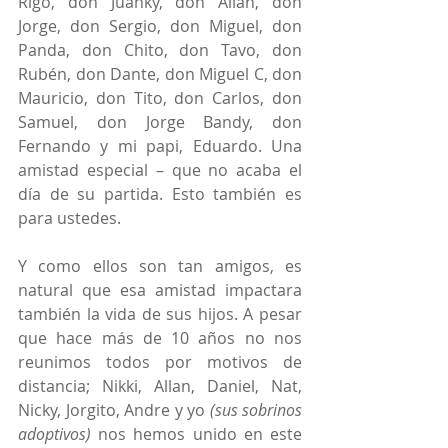
Rigo, don Juanky, don Allan, don 
Jorge, don Sergio, don Miguel, don 
Panda, don Chito, don Tavo, don 
Rubén, don Dante, don Miguel C, don 
Mauricio, don Tito, don Carlos, don 
Samuel, don Jorge Bandy, don 
Fernando y mi papi, Eduardo. Una 
amistad especial – que no acaba el 
día de su partida. Esto también es 
para ustedes.
Y como ellos son tan amigos, es 
natural que esa amistad impactara 
también la vida de sus hijos. A pesar 
que hace más de 10 años no nos 
reunimos todos por motivos de 
distancia; Nikki, Allan, Daniel, Nat, 
Nicky, Jorgito, Andre y yo 
(sus sobrinos 
adoptivos) 
nos hemos unido en este 