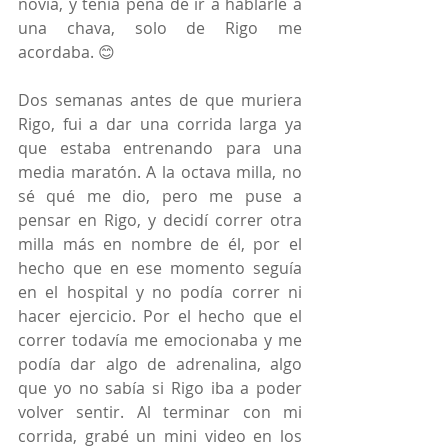
novia, y tenía pena de ir a hablarle a 
una chava, solo de Rigo me 
acordaba. 😊
Dos semanas antes de que muriera 
Rigo, fui a dar una corrida larga ya 
que estaba entrenando para una 
media maratón. A la octava milla, no 
sé qué me dio, pero me puse a 
pensar en Rigo, y decidí correr otra 
milla más en nombre de él, por el 
hecho que en ese momento seguía 
en el hospital y no podía correr ni 
hacer ejercicio. Por el hecho que el 
correr todavía me emocionaba y me 
podía dar algo de adrenalina, algo 
que yo no sabía si Rigo iba a poder 
volver sentir. Al terminar con mi 
corrida, grabé un mini video en los 